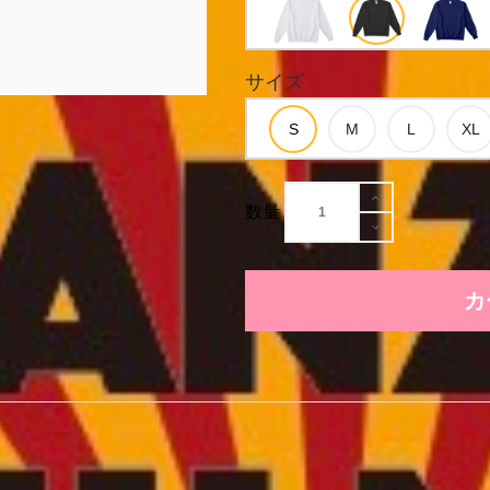
サイズ
数量
カ