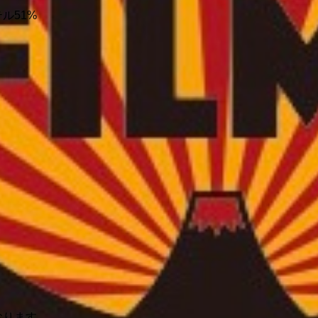
ル51%
おります。