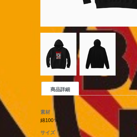
商品詳細
素材
綿100％
サイズ