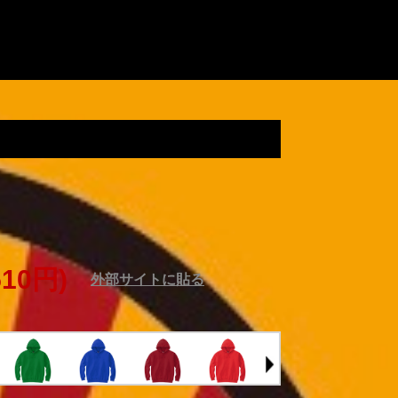
ーカー
510円)
外部サイトに貼る