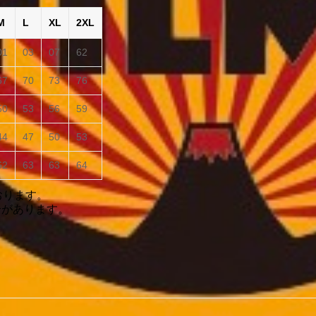
M
L
XL
2XL
01
03
07
62
67
70
73
76
50
53
56
59
44
47
50
53
62
63
63
64
おります。
合があります。