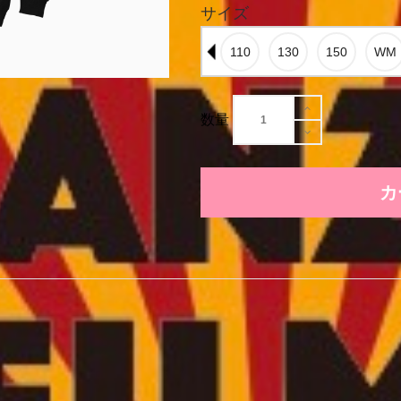
サイズ
数量
カ