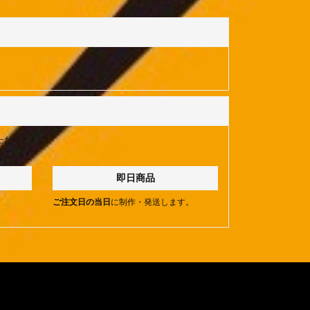
ただくと
即日商品
。
ご注文日の当日
に制作・発送します。