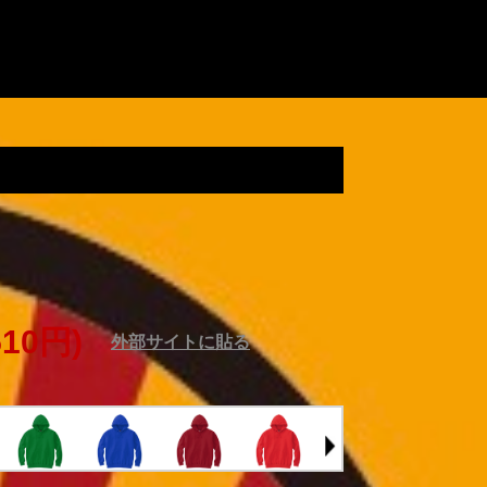
ーカー
510円)
外部サイトに貼る