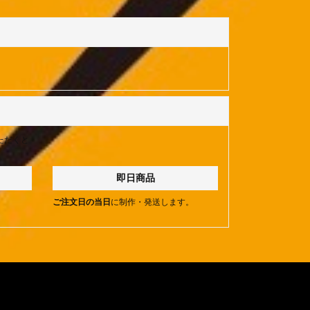
ただくと
即日商品
。
ご注文日の当日
に制作・発送します。