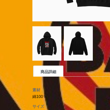
商品詳細
素材
綿100％
サイズ