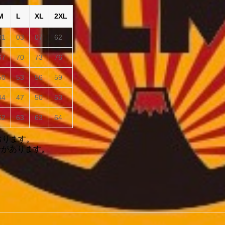
M
L
XL
2XL
01
03
07
62
67
70
73
76
50
53
56
59
44
47
50
53
62
63
63
64
おります。
合があります。