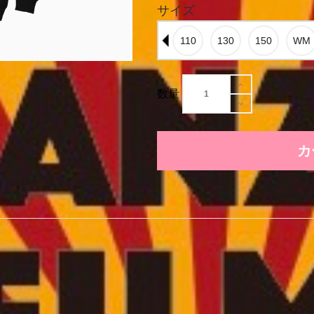
サイズ
数量
カ