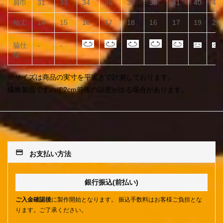
肩巾
31
33
34
36
38
38
41
40
43
袖丈
14
15
16
17
18
16
17
19
20
脇仕
-
-
様
※サイズは商品の実寸を平置きで計測しております。
繊維製品ですので2cm前後の誤差が出る場合があります。
payment
お支払い方法
銀行振込(前払い)
ご入金確認後
に製作開始となります。 振込手数料はお客様ご負担とな
ります。ご了承ください。