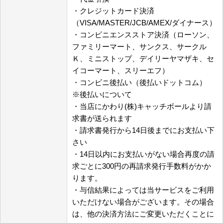
・クレジットカード決済
（VISA/MASTER/JCB/AMEX/ダイナース）
・コンビニエンスストア決済（ローソン、
ファミリーマート、サンクス、サークル
Ｋ、ミニストップ、デイリーヤマザキ、セ
イコーマート、スリーエフ）
・コンビニ後払い（後払いドットコム）
※後払いについて
・当店にかわり(株)キャッチボールより請
求書が送られます
・請求書発行から14日後までにお支払い下
さい
・14日以内にお支払いがない場合再度の請
求ごとに300円の再請求発行手数料がかか
ります。
・与信結果によっては当サービスをご利用
いただけない場合がございます。その場合
は、他の決済方法にご変更いただくことに