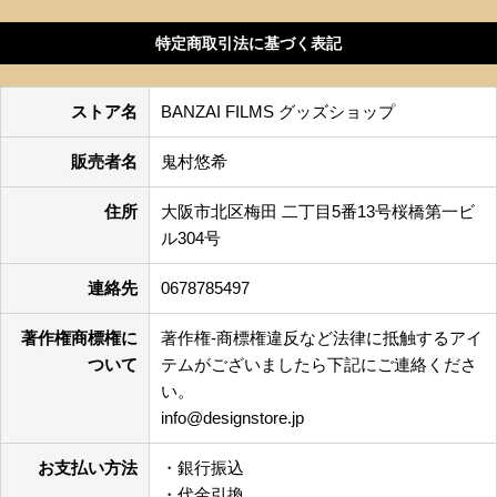
特定商取引法に基づく表記
ストア名
BANZAI FILMS グッズショップ
販売者名
鬼村悠希
住所
大阪市北区梅田 二丁目5番13号桜橋第一ビ
ル304号
連絡先
0678785497
著作権商標権に
著作権-商標権違反など法律に抵触するアイ
ついて
テムがございましたら下記にご連絡くださ
い。
info@designstore.jp
お支払い方法
・銀行振込
・代金引換