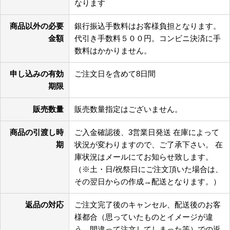
なります
商品以外の必要
銀行振込手数料はお客様負担となります。
金額
代引き手数料５００円。コンビニ決済に手
数料はかかりません。
申し込みの有効
ご注文日を含めて8日間
期限
販売数量
販売数量指定はございません。
商品の引渡し時
ご入金確認後、3営業日発送 在庫によって
期
状況が変わりますので、ご了承下さい。 在
庫状況はメールにてお知らせ致します。
（※土・日/祝祭日にご注文頂いた場合は、
その翌日からの作成→配送となります。）
返品の対応
ご注文完了後のキャンセル、配送後のお客
様都合（思っていたものとイメージが違
う、間違って注文してしまった等）での返