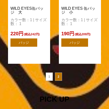
WILD EYES缶バッ
WILD EYES 缶バッ
ジ 大
ジ 小
カラー数：1 | サイズ
カラー数：1 | サイズ
数： 1
数： 1
220円
190円
(税込242円)
(税込209円)
バッジ
バッジ
1
2
PICK UP