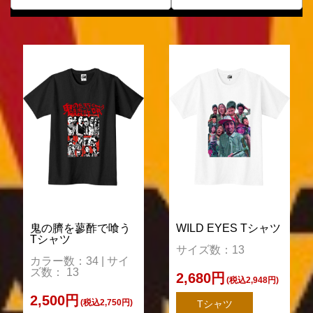
鬼の臍を蓼酢で喰う
WILD EYES Tシャツ
Tシャツ
サイズ数：13
カラー数：34 | サイ
ズ数： 13
2,680円
(税込2,948円)
2,500円
(税込2,750円)
Tシャツ