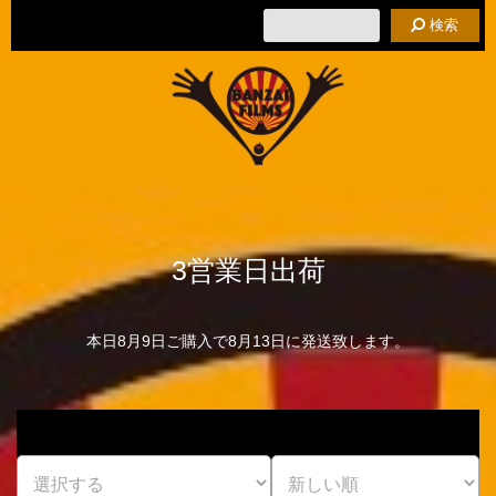
検索
3営業日出荷
本日8月9日ご購入で8月13日に発送致します。
カテゴリ
並び替え